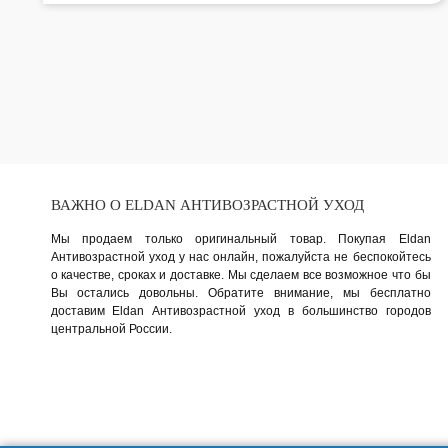
ВАЖНО О ELDAN АНТИВОЗРАСТНОЙ УХОД
Мы продаем только оригинальный товар. Покупая Eldan
Антивозрастной уход у нас онлайн, пожалуйста не беспокойтесь
о качестве, сроках и доставке. Мы сделаем все возможное что бы
Вы остались довольны. Обратите внимание, мы бесплатно
доставим Eldan Антивозрастной уход в большинство городов
центральной России.