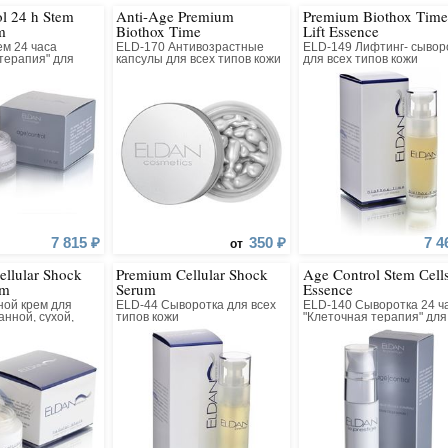
ет здоровый вид.
l 24 h Stem
Anti-Age Premium
Premium Biothox Time
m
Biothox Time
Lift Essence
м 24 часа
ELD-170 Антивозрастные
ELD-149 Лифтинг- сывор
терапия" для
капсулы для всех типов кожи
для всех типов кожи
кожи
7 815 ₽
350 ₽
7 4
от
llular Shock
Premium Cellular Shock
Age Control Stem Сell
am
Serum
Essence
ной крем для
ELD-44 Сыворотка для всех
ELD-140 Сыворотка 24 ч
нной, сухой,
типов кожи
"Клеточная терапия" для
, нормальной
всех типов кожи