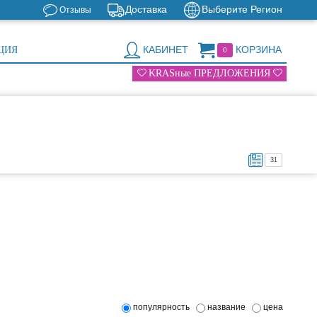
Доставка
Выберите Регион
Отзывы
КАБИНЕТ
КОРЗИНА
ЦИЯ
0
KRASные ПРЕДЛОЖЕНИЯ
31
популярность
название
цена