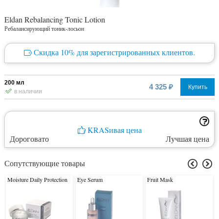
Eldan Rebalancing Tonic Lotion
Ребалансирующий тоник-лосьон
Скидка 10% для зарегистрированных клиентов.
200 мл
4 325 ₽
Купить
в наличии
KRASивая цена
Дороговато
Лучшая цена
Сопутствующие товары
Moisture Daily Protection
Eye Serum
Fruit Mask