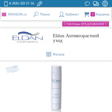
8 (800) 333-27-26
KRASON.ru
Поиск
Кабинет
Корзина
0
KRASные ПРЕДЛОЖЕНИЯ
Eldan Антивозрастной
уход
Фильтр