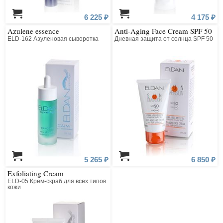
6 225 ₽
4 175 ₽
Azulene essence
Anti-Aging Face Cream SPF 50
ELD-162 Азуленовая сыворотка
Дневная защита от солнца SPF 50
5 265 ₽
6 850 ₽
Exfoliating Cream
ELD-05 Крем-скраб для всех типов
кожи