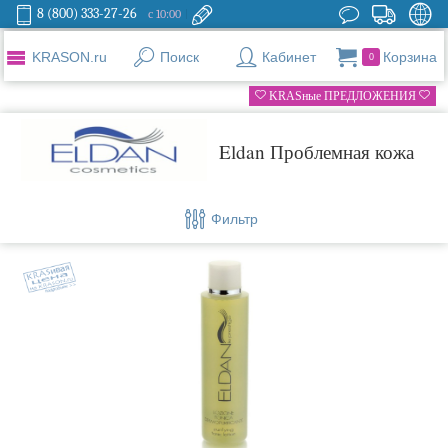
8 (800) 333-27-26
с 10:00
KRASON.ru
Поиск
Кабинет
Корзина
0
KRASные ПРЕДЛОЖЕНИЯ
Eldan Проблемная кожа
Фильтр