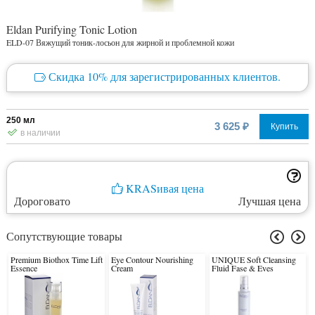
Eldan Purifying Tonic Lotion
ELD-07 Вяжущий тоник-лосьон для жирной и проблемной кожи
Скидка 10% для зарегистрированных клиентов.
250 мл
3 625 ₽
Купить
в наличии
KRASивая цена
Дороговато
Лучшая цена
Сопутствующие товары
Premium Biothox Time Lift
Eye Contour Nourishing
UNIQUE Soft Cleansing
Essence
Cream
Fluid Fase & Eyes