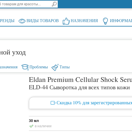
БРЕНДЫ
ВИДЫ ТОВАРОВ
НАЗНАЧЕНИЯ
ИНФОРМА
ной уход
азначения
Проблемы
Типы
Eldan Premium Cellular Shock Se
ELD-44 Сыворотка для всех типов кожи
Скидка 10% для зарегистрированных
30 мл
в наличии