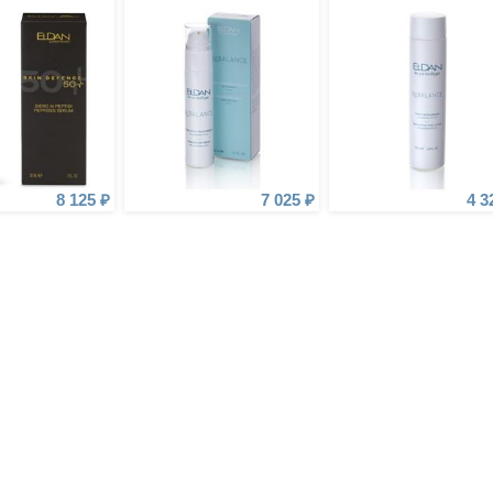
8 125 ₽
7 025 ₽
4 3