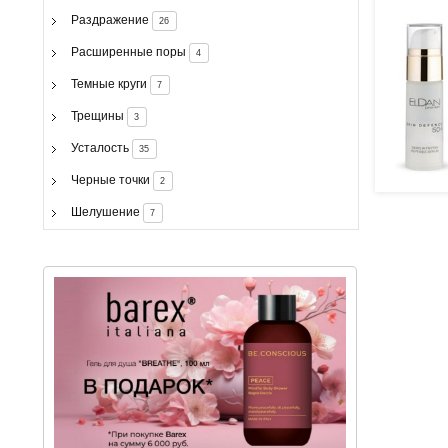
Раздражение
26
Расширенные поры
4
Темные круги
7
Трещины
3
Усталость
35
Черные точки
2
Шелушение
7