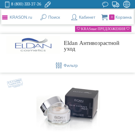
8 (800) 333-27-26
KRASON.ru
Поиск
Кабинет
Корзина
0
KRASные ПРЕДЛОЖЕНИЯ
Eldan Антивозрастной
уход
Фильтр