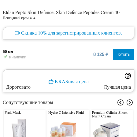
Eldan Pepto Skin Defence. Skin Defence Peptides Cream 40+
Пептидный крем 40+
Скидка 10% для зарегистрированных клиентов.
50 мл
8 125 ₽
Купить
в наличии
KRASивая цена
Дороговато
Лучшая цена
Сопутствующие товары
Fruit Mask
Hydro C Intensive Fluid
Premium Cellular Shock
Night Cream