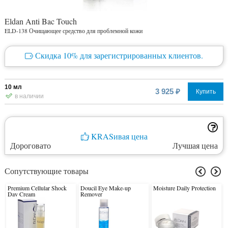
Eldan Anti Bac Touch
ELD-138 Очищающее средство для проблемной кожи
Скидка 10% для зарегистрированных клиентов.
10 мл
3 925 ₽
Купить
в наличии
KRASивая цена
Дороговато
Лучшая цена
Сопутствующие товары
Premium Cellular Shock
Doucil Eye Make-up
Moisture Daily Protection
Day Cream
Remover