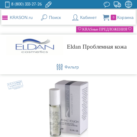
8 (800) 333-27-26
KRASON.ru
Поиск
Кабинет
Корзина
0
KRASные ПРЕДЛОЖЕНИЯ
Eldan Проблемная кожа
Фильтр