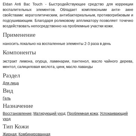
Eldan Anti Bac Touch - Быстродействующее средство для коррекции
воспалительных элементов. Обладает комплексными анти- акне
свойствами: кератолитическим, антибактериальным, противогрибковым и
подсушивающим. Благодаря роликовому аппликатору позволяет точечно
воздействовать непосредственно на проблемные участки кожи.
Применение
наносить локально на воспаленные элементы 2-3 раза в день
Компоненты
экстракт лимона, огурца, ламинарии, пантенол, масло чайного дерева,
ментол, салициловая кислота, цинк, масло лаванды
Раздел
Для лица
Вид
Гель
Назначение
Восстановление
Матирующий уход
Проблемная кожа
Успокаивающий
уход
Тип Кожи
Жирная
Комбинированная