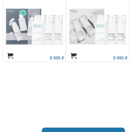
Крем 24 часа «Клеточная
15 мл
терапия», 15 мл
8 895 ₽
8 995 ₽