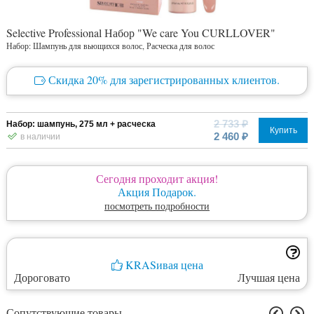
Selective Professional Набор "We care You CURLLOVER"
Набор: Шампунь для вьющихся волос, Расческа для волос
Скидка 20% для зарегистрированных клиентов.
2 733 ₽
Набор: шампунь, 275 мл + расческа
Купить
2 460 ₽
в наличии
Сегодня проходит акция!
Акция Подарок.
посмотреть подробности
KRASивая цена
Дороговато
Лучшая цена
Сопутствующие товары