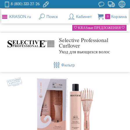
8 (800) 333-27-26
KRASON.ru
Поиск
Кабинет
Корзина
0
KRASные ПРЕДЛОЖЕНИЯ
Selective Professional
Curllover
Уход для вьющихся волос
Фильтр