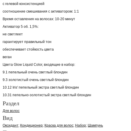
с гелевой консистенцией
соотношение смешивания с активатором: 1:1
Время оставления на волосах: 10-20 минут
Активатор 5 об. 1,5%:
не светлеет
гарантирует правильный тон
обеспечивает стойкость цвета
веган
Цвета Glow Liquid Color, входящие в набор:
9.1 пепельный очень светлый блондин
9.3 золотистый очень светлый блондин
10.12 Iris' пепельный экстра светлый блондин
10.31 пепельно-золотистый экстра светлый блондин
Раздел
Для волос
Вид
Оксидант
Кондиционер
Краска для волос
Набор
Шампунь