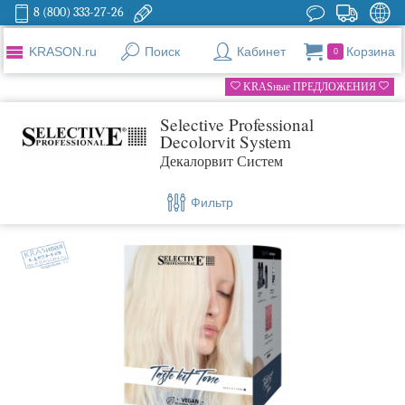
8 (800) 333-27-26
KRASON.ru
Поиск
Кабинет
Корзина
0
KRASные ПРЕДЛОЖЕНИЯ
Selective Professional
Decolorvit System
Декалорвит Систем
Фильтр