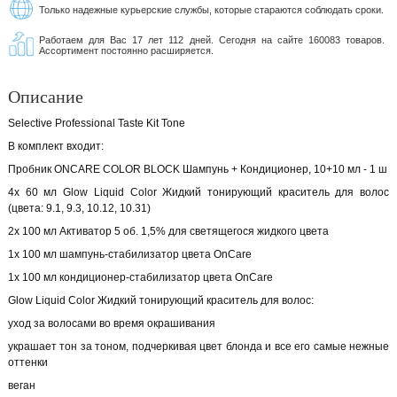
Только надежные курьерские службы, которые стараются соблюдать сроки.
Работаем для Вас 17 лет 112 дней. Сегодня на сайте 160083 товаров.
Ассортимент постоянно расширяется.
Описание
Selective Professional Taste Kit Tone
В комплект входит:
Пробник ONCARE COLOR BLOCK Шампунь + Кондиционер, 10+10 мл - 1 ш
4x 60 мл Glow Liquid Color Жидкий тонирующий краситель для волос
(цвета: 9.1, 9.3, 10.12, 10.31)
2x 100 мл Активатор 5 об. 1,5% для светящегося жидкого цвета
1x 100 мл шампунь-стабилизатор цвета OnCare
1x 100 мл кондиционер-стабилизатор цвета OnCare
Glow Liquid Color Жидкий тонирующий краситель для волос:
уход за волосами во время окрашивания
украшает тон за тоном, подчеркивая цвет блонда и все его самые нежные
оттенки
веган