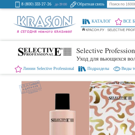
8 (800) 333-27-26
Обратная связь
до 19:00
КАТАЛОГ
ВСЕ 
КРАСОН.РУ
SELECTIVE PRO
Selective Profession
Уход для вьющихся во
Линии Selective Professional
Подразделы
Виды т