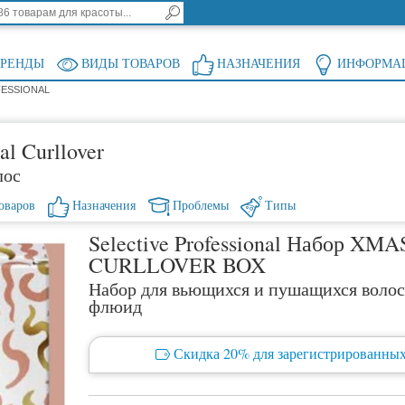
БРЕНДЫ
ВИДЫ ТОВАРОВ
НАЗНАЧЕНИЯ
ИНФОРМА
FESSIONAL
al Curllover
лос
оваров
Назначения
Проблемы
Типы
Selective Professional Набор XMA
CURLLOVER BOX
Набор для вьющихся и пушащихся волос
флюид
Скидка 20% для зарегистрированных