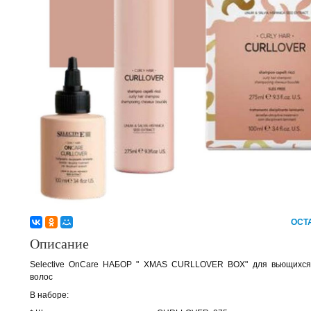
ОСТ
Описание
Selective OnCare НАБОР " XMAS CURLLOVER BOX" для вьющихс
волос
В наборе: