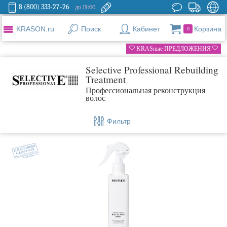
8 (800) 333-27-26
до 19:00
KRASON.ru
Поиск
Кабинет
Корзина
0
KRASные ПРЕДЛОЖЕНИЯ
Selective Professional Rebuilding
Treatment
Профессиональная реконструкция
волос
Фильтр