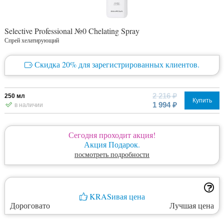
Selective Professional №0 Chelating Spray
Спрей хелатирующий
Скидка 20% для зарегистрированных клиентов.
2 216 ₽
250 мл
Купить
1 994 ₽
в наличии
Сегодня проходит акция!
Акция Подарок.
посмотреть подробности
KRASивая цена
Дороговато
Лучшая цена