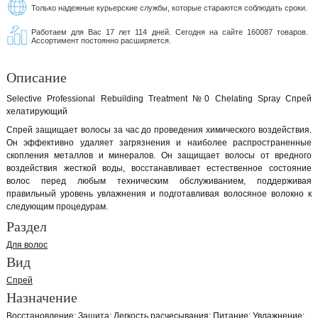
Только надежные курьерские службы, которые стараются соблюдать сроки.
Работаем для Вас 17 лет 114 дней. Сегодня на сайте 160087 товаров.
Ассортимент постоянно расширяется.
Описание
Selective Professional Rebuilding Treatment №0 Chelating Spray Спрей
хелатирующий
Спрей защищает волосы за час до проведения химического воздействия.
Он эффективно удаляет загрязнения и наиболее распространенные
скопления металлов и минералов. Он защищает волосы от вредного
воздействия жесткой воды, восстанавливает естественное состояние
волос перед любым техническим обслуживанием, поддерживая
правильный уровень увлажнения и подготавливая волосяное волокно к
следующим процедурам.
Раздел
Для волос
Вид
Спрей
Назначение
Восстановление
Защита
Легкость расчесывания
Питание
Увлажнение