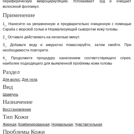
периферическую микроциркуляцию. Успокаивает зуд и очищает
волосяной фолликул.
Применение
1_ Нанесите на увлажненную и предварительно очищенную с помощью
Скраба с морской солью и Нормализующей сыворотки кожу головы.
2_ Оставьте действовать на несколько минут.
3_ Добавьте воду и аккуратно помассируйте, затем смойте. При
необходимости повторите.
4_ Продолжите процедуру нанесением соответствующего спрея,
наиболее подходящего для выявленной проблемы кожи головы
Раздел
Для волос
Для тела
Вид
Шампунь
Назначение
Восстановление
Тип Кожи
Жирная
Комбинированная
Нормальная
Чувствительная
Проблемы Кожи