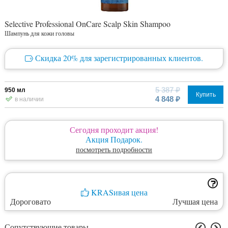
Selective Professional OnCare Scalp Skin Shampoo
Шампунь для кожи головы
Скидка 20% для зарегистрированных клиентов.
5 387 ₽
950 мл
Купить
4 848 ₽
в наличии
Сегодня проходит акция!
Акция Подарок.
посмотреть подробности
KRASивая цена
Дороговато
Лучшая цена
Сопутствующие товары