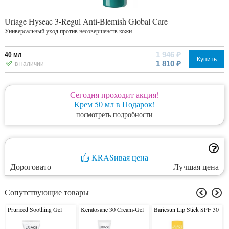
Uriage Hyseac 3-Regul Anti-Blemish Global Care
Универсальный уход против несовершенств кожи
1 946 ₽
40 мл
Купить
1 810 ₽
в наличии
Сегодня проходит акция!
Крем 50 мл в Подарок!
посмотреть подробности
KRASивая цена
Дороговато
Лучшая цена
Сопутствующие товары
Pruriced Soothing Gel
Keratosane 30 Cream-Gel
Bariesun Lip Stick SPF 30