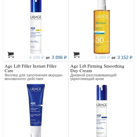
4 189 ₽
3 896 ₽
3 389 ₽
3 152 ₽
от
от
Age Lift Filler Instant Filler
Age Lift Firming Smoothing
Care
Day Cream
Филлер для заполнения морщин
Дневной разглаживающий
мгновенного действия
укрепляющий крем