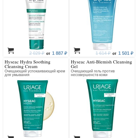
2 029 ₽
1 887 ₽
1 614 ₽
1 501 ₽
от
от
Hyseac Hydra Soothing
Hyseac Anti-Blemish Cleansing
Cleansing Cream
Gel
Очищающий успокаивающий крем
Очищающий гель против
для умывания
несовершенств кожи