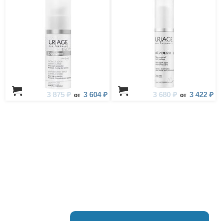
3 875 ₽
3 604 ₽
3 680 ₽
3 422 ₽
от
от