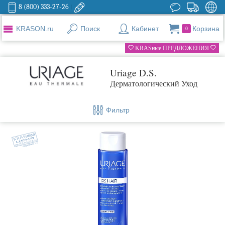
8 (800) 333-27-26
KRASON.ru
Поиск
Кабинет
Корзина
0
KRASные ПРЕДЛОЖЕНИЯ
Uriage D.S.
Дерматологический Уход
Фильтр