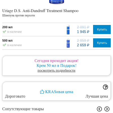
Uriage D.S. Anti-Dandruff Treatment Shampoo
Шампунь против перхоти
2 091 ₽
200 мл
Купить
1 945 ₽
в наличии
2 859 ₽
500 мл
Купить
2 659 ₽
в наличии
Сегодня проходит акция!
Крем 50 мл в Подарок!
посмотреть подробности
KRASивая цена
Дороговато
Лучшая цена
Сопутствующие товары