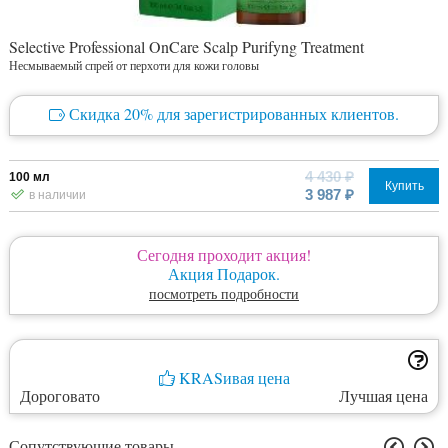
Selective Professional OnCare Scalp Purifyng Treatment
Несмываемый спрей от перхоти для кожи головы
Скидка 20% для зарегистрированных клиентов.
4 430 ₽
100 мл
Купить
3 987 ₽
в наличии
Сегодня проходит акция!
Акция Подарок.
посмотреть подробности
KRASивая цена
Дороговато
Лучшая цена
Сопутствующие товары