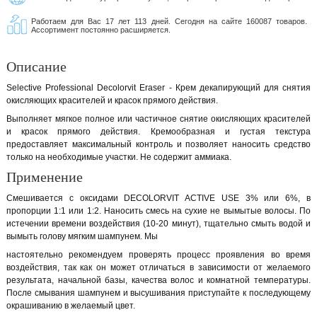
Работаем для Вас 17 лет 113 дней. Сегодня на сайте 160087 товаров.
Ассортимент постоянно расширяется.
Описание
Selective Professional Decolorvit Eraser - Крем декапирующий для снятия
окисляющих красителей и красок прямого действия.
Выполняет мягкое полное или частичное снятие окисляющих красителей
и красок прямого действия. Кремообразная и густая текстура
предоставляет максимальный контроль и позволяет наносить средство
только на необходимые участки. Не содержит аммиака.
Применение
Смешивается с оксидами DECOLORVIT ACTIVE USE 3% или 6%, в
пропорции 1:1 или 1:2. Наносить смесь на сухие не вымытые волосы. По
истечении времени воздействия (10-20 минут), тщательно смыть водой и
вымыть голову мягким шампунем. Мы
настоятельно рекомендуем проверять процесс проявления во время
воздействия, так как он может отличаться в зависимости от желаемого
результата, начальной базы, качества волос и комнатной температуры.
После смывания шампунем и высушивания приступайте к последующему
окрашиванию в желаемый цвет.