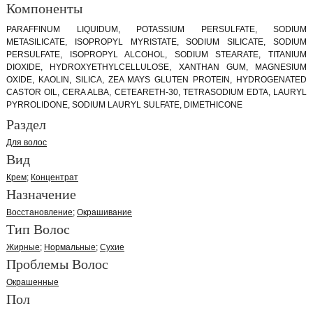
Компоненты
PARAFFINUM LIQUIDUM, POTASSIUM PERSULFATE, SODIUM
METASILICATE, ISOPROPYL MYRISTATE, SODIUM SILICATE, SODIUM
PERSULFATE, ISOPROPYL ALCOHOL, SODIUM STEARATE, TITANIUM
DIOXIDE, HYDROXYETHYLCELLULOSE, XANTHAN GUM, MAGNESIUM
OXIDE, KAOLIN, SILICA, ZEA MAYS GLUTEN PROTEIN, HYDROGENATED
CASTOR OIL, CERA ALBA, CETEARETH-30, TETRASODIUM EDTA, LAURYL
PYRROLIDONE, SODIUM LAURYL SULFATE, DIMETHICONE
Раздел
Для волос
Вид
Крем
Концентрат
Назначение
Восстановление
Окрашивание
Тип Волос
Жирные
Нормальные
Сухие
Проблемы Волос
Окрашенные
Пол