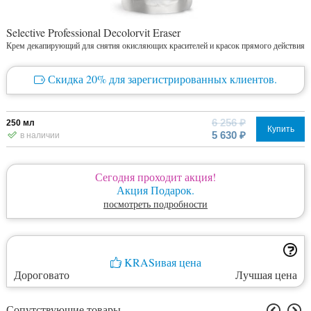
Selective Professional Decolorvit Eraser
Крем декапирующий для снятия окисляющих красителей и красок прямого действия
Скидка 20% для зарегистрированных клиентов.
6 256 ₽
250 мл
Купить
5 630 ₽
в наличии
Сегодня проходит акция!
Акция Подарок.
посмотреть подробности
KRASивая цена
Дороговато
Лучшая цена
Сопутствующие товары