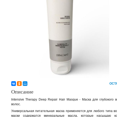
ОСТ
Описание
Intensive Therapy Deep Repair Hair Masque - Маска для глубокого 
волос.
Универсальная питательная маска применяется для любого типа во
маски содержатся минеральные масла, которые насыщаю к