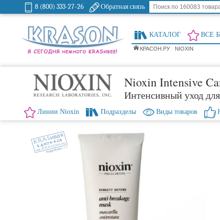
8 (800) 333-27-26
Обратная связь
КАТАЛОГ
ВСЕ 
КРАСОН.РУ
NIOXIN
Nioxin Intensive Ca
Интенсивный уход для
Линии Nioxin
Подразделы
Виды товаров