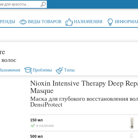
БРЕНДЫ
ВИДЫ ТОВАРОВ
НАЗНАЧЕНИЯ
ИНФОРМА
re
 волос
Назначения
Проблемы
Типы
Nioxin Intensive Therapy Deep Rep
Masque
Маска для глубокого восстановления во
DensiProtect
150 мл
в наличии
500 мл