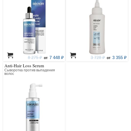
8 275 ₽
7 448 ₽
3 728 ₽
3 355 ₽
от
от
Anti-Hair Loss Serum
Сыворотка против выпадения
волос