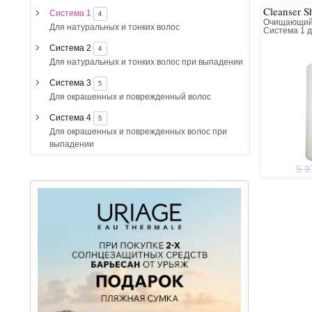
Cleanser 
Система 1
4
Очищающий
Для натуральных и тонких волос
Система 1 д
тонкими, н
волосами
Система 2
4
Для натуральных и тонких волос при выпадении
Система 3
5
Для окрашенных и поврежденный волос
Система 4
5
Для окрашенных и поврежденных волос при
выпадении
5 9