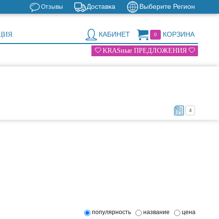
Доставка
Выберите Регион
Отзывы
КАБИНЕТ
КОРЗИНА
ЦИЯ
0
KRASные ПРЕДЛОЖЕНИЯ
4
популярность
название
цена