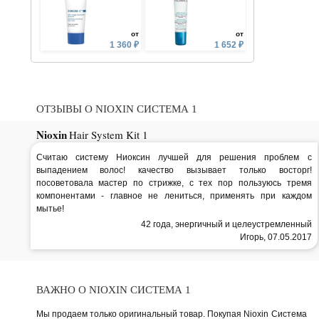
от
от
1 360 ₽
1 652 ₽
ОТЗЫВЫ О NIOXIN СИСТЕМА 1
Nioxin
Hair System Kit 1
Считаю систему Ниоксин лучшей для решения проблем с
выпадением волос! качество вызывает только восторг!
посоветовала мастер по стрижке, с тех пор пользуюсь тремя
компонентами - главное не лениться, применять при каждом
мытье!
42 года, энергичный и целеустремленный
Игорь, 07.05.2017
ВАЖНО О NIOXIN СИСТЕМА 1
Мы продаем только оригинальный товар. Покупая Nioxin Система