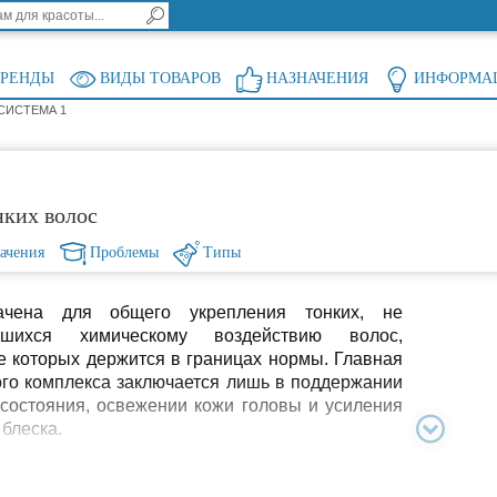
БРЕНДЫ
ВИДЫ ТОВАРОВ
НАЗНАЧЕНИЯ
ИНФОРМА
 СИСТЕМА 1
нких волос
ачения
Проблемы
Типы
ачена для общего укрепления тонких, не
авшихся химическому воздействию волос,
 которых держится в границах нормы. Главная
ого комплекса заключается лишь в поддержании
состояния, освежении кожи головы и усиления
 блеска.