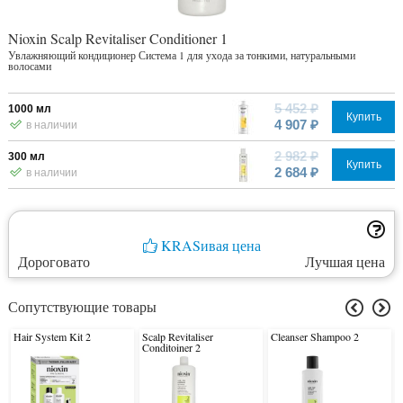
Nioxin Scalp Revitaliser Conditioner 1
Увлажняющий кондиционер Система 1 для ухода за тонкими, натуральными
волосами
5 452 ₽
1000 мл
Купить
4 907 ₽
в наличии
2 982 ₽
300 мл
Купить
2 684 ₽
в наличии
KRASивая цена
Дороговато
Лучшая цена
Сопутствующие товары
Hair System Kit 2
Scalp Revitaliser
Cleanser Shampoo 2
Conditoiner 2