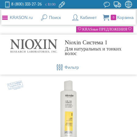
8 (800) 333-27-26
с 10:00
KRASON.ru
Поиск
Кабинет
Корзина
0
KRASные ПРЕДЛОЖЕНИЯ
Nioxin Система 1
Для натуральных и тонких
волос
Фильтр