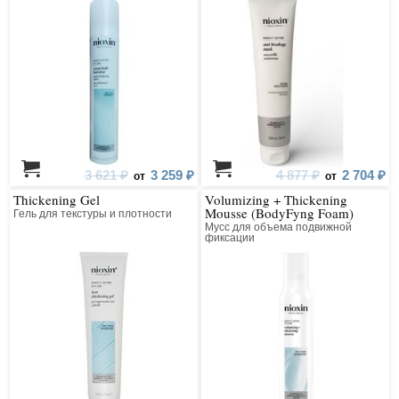
3 621 ₽
3 259 ₽
4 877 ₽
2 704 ₽
от
от
Thickening Gel
Volumizing + Thickening
Mousse (BodyFyng Foam)
Гель для текстуры и плотности
Мусс для объема подвижной
фиксации