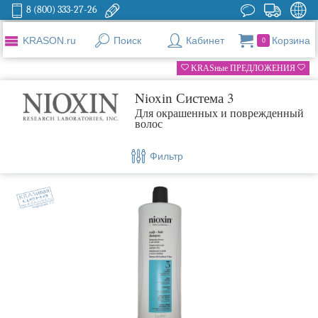
8 (800) 333-27-26
KRASON.ru
Поиск
Кабинет
Корзина
0
KRASные ПРЕДЛОЖЕНИЯ
Nioxin Система 3
Для окрашенных и поврежденный
волос
Фильтр