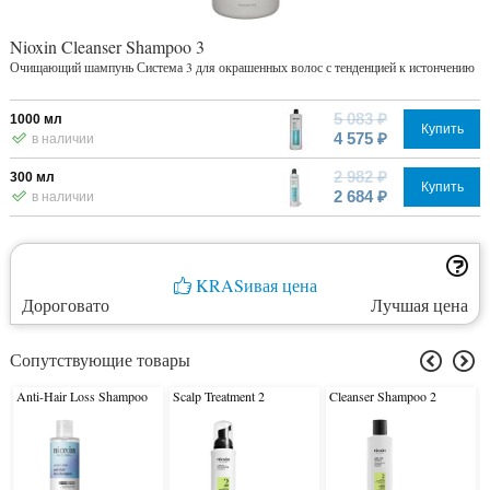
Nioxin Cleanser Shampoo 3
Очищающий шампунь Система 3 для окрашенных волос с тенденцией к истончению
5 083 ₽
1000 мл
Купить
4 575 ₽
в наличии
2 982 ₽
300 мл
Купить
2 684 ₽
в наличии
KRASивая цена
Дороговато
Лучшая цена
Сопутствующие товары
Anti-Hair Loss Shampoo
Scalp Treatment 2
Cleanser Shampoo 2