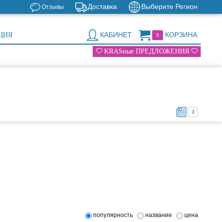
Доставка
Выберите Регион
Отзывы
КАБИНЕТ
КОРЗИНА
ЦИЯ
0
KRASные ПРЕДЛОЖЕНИЯ
3
популярность
название
цена