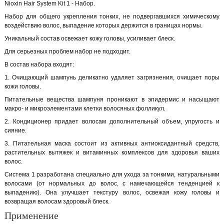
Nioxin Hair System Kit 1 - Набор.
Набор для общего укрепления тонких, не подвергавшихся химическому
воздействию волос, выпадение которых держится в границах нормы.
Уникальный состав освежает кожу головы, усиливает блеск.
Для серьезных проблем набор не подходит.
В состав набора входят:
1. Очищающий шампунь деликатно удаляет загрязнения, очищает поры
кожи головы.
Питательные вещества шампуня проникают в эпидермис и насыщают
макро- и микроэлементами клетки волосяных фолликул.
2. Кондиционер придает волосам дополнительный объем, упругость и
сияние.
3. Питательная маска состоит из активных антиоксидантный средств,
растительных вытяжек и витаминных комплексов для здоровья ваших
волос.
Система 1 разработана специально для ухода за тонкими, натуральными
волосами (от нормальных до волос, с намечающейся тенденцией к
выпадению). Она улучшает текстуру волос, освежая кожу головы и
возвращая волосам здоровый блеск.
Применение