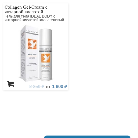
Collagen Gel-Cream с
янтарной кислотой
Гель для тела IDEAL BODY с
янтарной кислотой коллагеновый
2 250 ₽
1 800 ₽
от