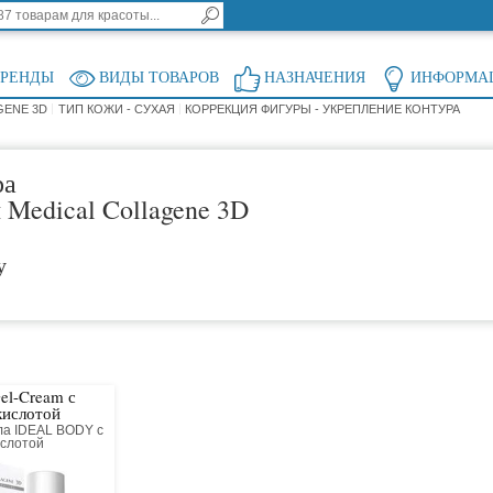
БРЕНДЫ
ВИДЫ ТОВАРОВ
НАЗНАЧЕНИЯ
ИНФОРМА
GENE 3D
ТИП КОЖИ - СУХАЯ
КОРРЕКЦИЯ ФИГУРЫ - УКРЕПЛЕНИЕ КОНТУРА
ра
Medical Collagene 3D
у
el-Cream с
кислотой
ла IDEAL BODY с
ислотой
ый