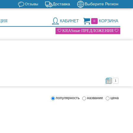
Доставка
Выберите Регион
Отзывы
КАБИНЕТ
КОРЗИНА
ЦИЯ
0
KRASные ПРЕДЛОЖЕНИЯ
1
популярность
название
цена