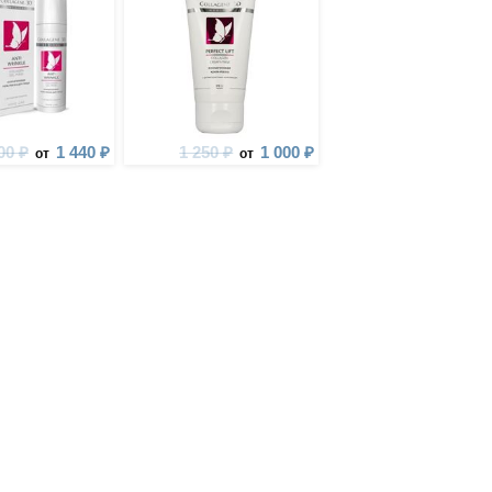
00 ₽
1 440 ₽
1 250 ₽
1 000 ₽
от
от