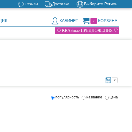
Доставка
Выберите Регион
Отзывы
КАБИНЕТ
КОРЗИНА
ЦИЯ
0
KRASные ПРЕДЛОЖЕНИЯ
2
популярность
название
цена