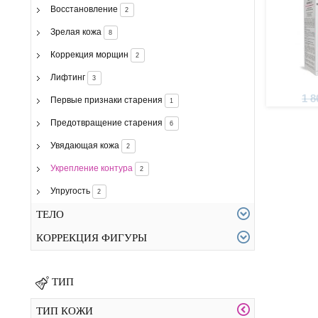
Восстановление
2
Зрелая кожа
8
Коррекция морщин
2
Лифтинг
3
1 8
Первые признаки старения
1
Предотвращение старения
6
Увядающая кожа
2
Укрепление контура
2
Упругость
2
ТЕЛО
КОРРЕКЦИЯ ФИГУРЫ
ТИП
ТИП КОЖИ