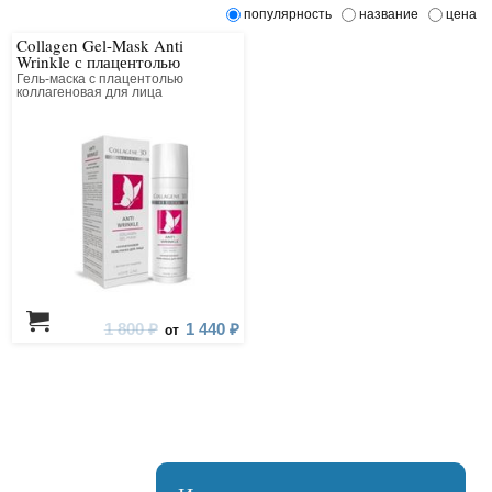
популярность
название
цена
Collagen Gel-Mask Anti
Wrinkle с плацентолью
Гель-маска с плацентолью
коллагеновая для лица
1 800 ₽
1 440 ₽
от