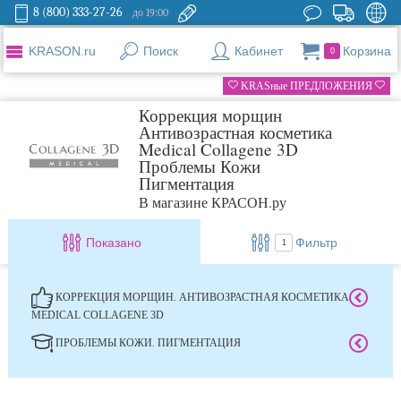
8 (800) 333-27-26
до 19:00
KRASON.ru
Поиск
Кабинет
Корзина
0
KRASные ПРЕДЛОЖЕНИЯ
Коррекция морщин
Антивозрастная косметика
Medical Collagene 3D
Проблемы Кожи
Пигментация
В магазине КРАСОН.ру
Показано
Фильтр
1
КОРРЕКЦИЯ МОРЩИН. АНТИВОЗРАСТНАЯ КОСМЕТИКА
MEDICAL COLLAGENE 3D
ПРОБЛЕМЫ КОЖИ. ПИГМЕНТАЦИЯ