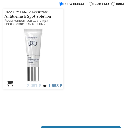
популярность
название
цена
Face Cream-Concentrate
Antiblemish Spot Solution
Крем-концентрат для лица
Противовоспалительный
точечного действия
2 491 ₽
1 993 ₽
от