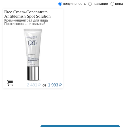
популярность
название
цена
Face Cream-Concentrate
Antiblemish Spot Solution
Крем-концентрат для лица
Противовоспалительный
точечного действия
2 491 ₽
1 993 ₽
от