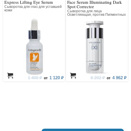
Express Lifting Eye Serum
Face Serum Illuminating Dark
Spot Corrector
Сыворотка для глаз для уставшей
кожи
Сыворотка для лица
Осветляющая, против Пигментных
Пятен
1 400 ₽
1 120 ₽
6 202 ₽
4 962 ₽
от
от