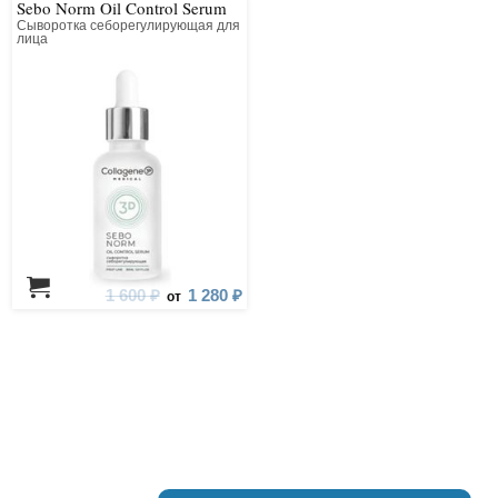
Sebo Norm Oil Control Serum
Сыворотка себорегулирующая для
лица
1 600 ₽
1 280 ₽
от