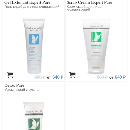
Gel Exfoliant Expert Pure
Scrab Cream Expert Pure
Гель-скраб для лица очищающий
Крем-скраб для лица
обновляющий
800 ₽
640 ₽
800 ₽
640 ₽
от
от
Detox Pure
Маска-скраб угольная