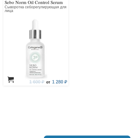
Sebo Norm Oil Control Serum
Сыворотка себорегулирующая для
лица
1 600 ₽
1 280 ₽
от