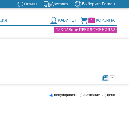
Доставка
Выберите Регион
Отзывы
КАБИНЕТ
КОРЗИНА
ЦИЯ
0
KRASные ПРЕДЛОЖЕНИЯ
2
популярность
название
цена