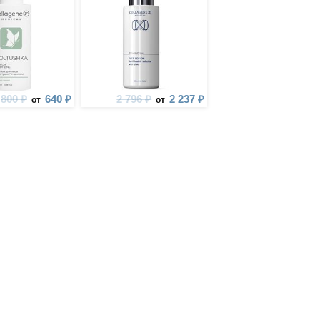
800 ₽
640 ₽
2 796 ₽
2 237 ₽
от
от