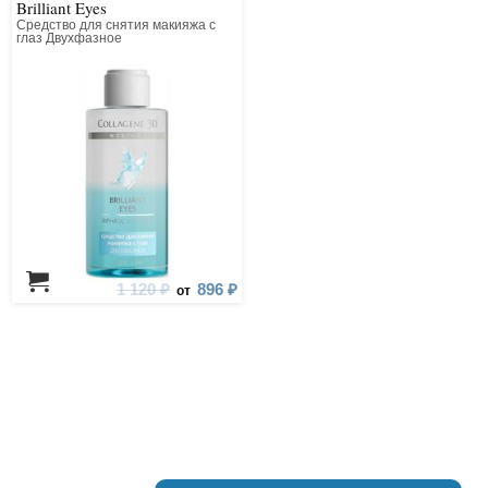
Brilliant Eyes
Средство для снятия макияжа с
глаз Двухфазное
1 120 ₽
896 ₽
от