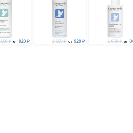
 150 ₽
920 ₽
1 150 ₽
920 ₽
1 050 ₽
8
от
от
от