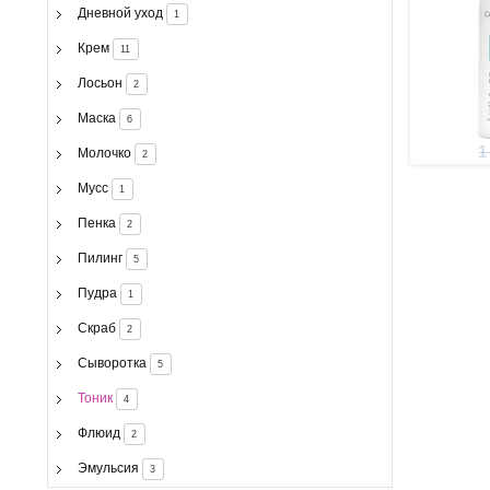
Дневной уход
1
Крем
11
Лосьон
2
Маска
6
1
Молочко
2
Мусс
1
Пенка
2
Пилинг
5
Пудра
1
Скраб
2
Сыворотка
5
Тоник
4
Флюид
2
Эмульсия
3