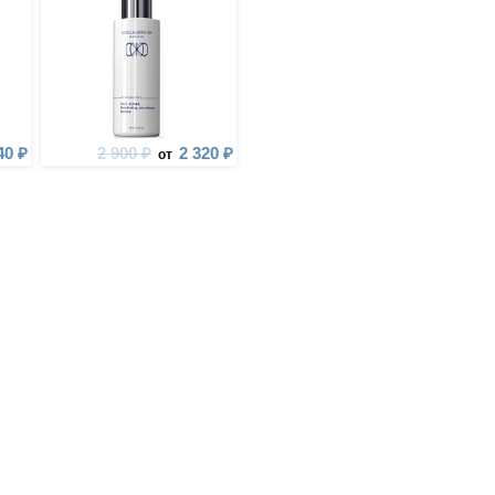
40 ₽
2 900 ₽
2 320 ₽
от