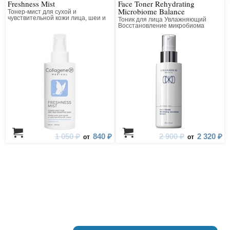
Freshness Mist
Face Toner Rehydrating
Microbiome Balance
Тонер-мист для сухой и
чувствительной кожи лица, шеи и
Тоник для лица Увлажняющий
зоны декольте
Восстановление микробиома
1 050 ₽
840 ₽
2 900 ₽
2 320 ₽
от
от