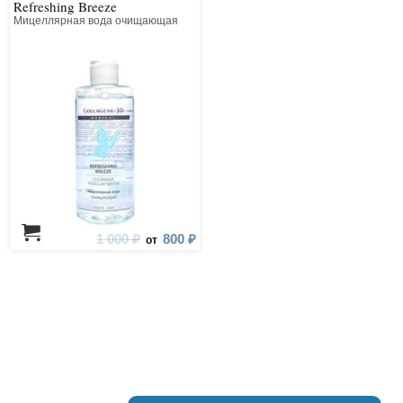
Refreshing Breeze
Мицеллярная вода очищающая
1 000 ₽
800 ₽
от