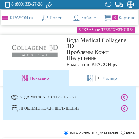
8 (800) 333-27-26
KRASON.ru
Поиск
Кабинет
Корзина
0
KRASные ПРЕДЛОЖЕНИЯ
Вода Medical Collagene
3D
Проблемы Кожи
Шелушение
В магазине КРАСОН.ру
Показано
Фильтр
1
ВОДА MEDICAL COLLAGENE 3D
ПРОБЛЕМЫ КОЖИ. ШЕЛУШЕНИЕ
популярность
название
цена