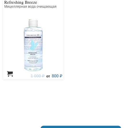
Refreshing Breeze
Мицеллярная вода очищающая
1 000 ₽
800 ₽
от