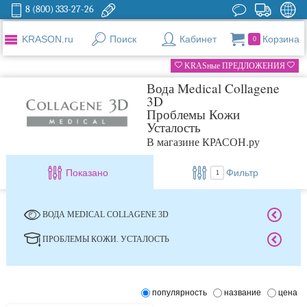
8 (800) 333-27-26
KRASON.ru
Поиск
Кабинет
Корзина
0
KRASные ПРЕДЛОЖЕНИЯ
Вода Medical Collagene
3D
Проблемы Кожи
Усталость
В магазине КРАСОН.ру
Показано
Фильтр
1
ВОДА MEDICAL COLLAGENE 3D
ПРОБЛЕМЫ КОЖИ. УСТАЛОСТЬ
популярность
название
цена