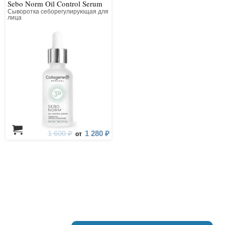
Sebo Norm Oil Control Serum
Сыворотка себорегулирующая для
лица
1 600 ₽
1 280 ₽
от