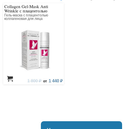
Collagen Gel-Mask Anti
Wrinkle с плацентолью
Гель-маска с плацентолью
коллагеновая для лица
1 800 ₽
1 440 ₽
от