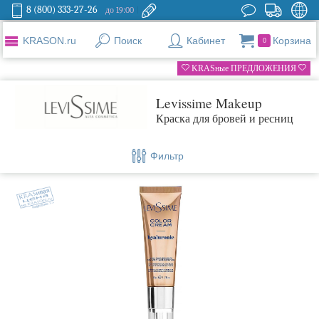
8 (800) 333-27-26
до 19:00
KRASON.ru
Поиск
Кабинет
Корзина
0
KRASные ПРЕДЛОЖЕНИЯ
Levissime Makeup
Краска для бровей и ресниц
Фильтр