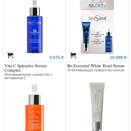
4 675 ₽
10 098 ₽
Vita C Splendor Serum
Be.Essential White Pearl Serum
Complex
Отбеливающая сыворотка ночная
Инновационная сыворотка с
витамином С