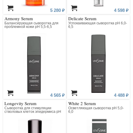
5 280 ₽
4 598 ₽
Armony Serum
Delicate Serum
Балансирующая сыворотка для
Успокаивающая сыворотка рН 6,0-
проблемной кожи рН 5,5-6,5
6,5
4 565 ₽
4 488 ₽
Longevity Serum
White 2 Serum
Сыворотка для стимуляции
Осветляющая сыворотка рН 5,0-
стволовых клеток эпидермиса рН
6,0
6,5-7,5