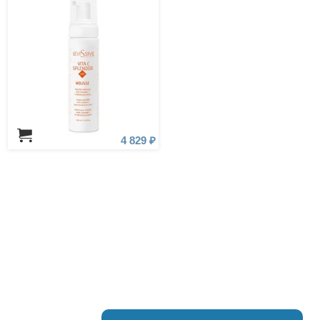
4 829 ₽